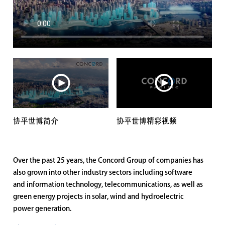
EN
协平世博简介
协平世博精彩视频
Over the past 25 years, the Concord Group of companies has
also grown into other industry sectors including software
and information technology, telecommunications, as well as
green energy projects in solar, wind and hydroelectric
power generation.