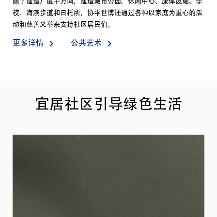
除了建造广厦千万间，建造城市公园、休闲中心、康体设施、学
校、海滨步道和日托所，协平世博还通过各种以家庭为重心的活
动和慈善义举来支持社区居民们。
keyboard_arrow_right
keyboard_arrow_right
更多详情
公共艺术
宜居社区引导绿色生活