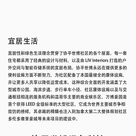
宜居生活
宜居性和绿色生活理念贯穿了协平世博社区的各个层面。每一套
住宅都采用了经典的设计与材料，以及由 LIV Interiors 打造的户
外空间与智能存储系统的宜居布局。协平世博永远在提供更多的
便利设施方面不断努力，为社区配备了本国最健全的康体设施，
并让更多人共享以降低运营成本。这种综合全面的开发涵盖了大
型城市公园、海滨步道、步行单车小径、社区康体设施以及与交
通枢纽相连的服务机构和温哥华主要的商业娱乐区。万博豪园是
首个获得 LEED 金级标准的大型社区，它成为世界主要城市争相
效仿的榜样，其卓越的精髓也注入到加拿大第二大整体规划社区
多伦多雍景豪城等未来项目的建设中。