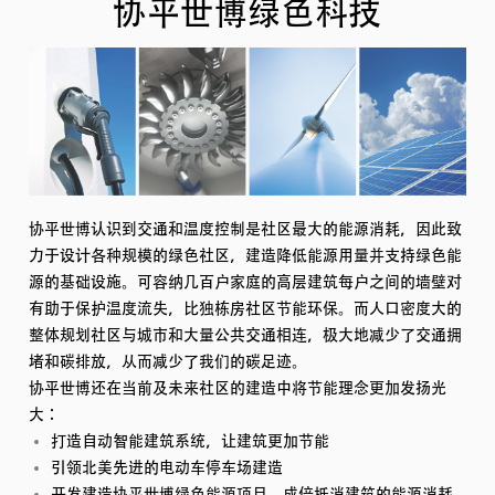
协平世博绿色科技
协平世博认识到交通和温度控制是社区最大的能源消耗，因此致
力于设计各种规模的绿色社区，建造降低能源用量并支持绿色能
源的基础设施。可容纳几百户家庭的高层建筑每户之间的墙壁对
有助于保护温度流失，比独栋房社区节能环保。而人口密度大的
整体规划社区与城市和大量公共交通相连，极大地减少了交通拥
堵和碳排放，从而减少了我们的碳足迹。
协平世博还在当前及未来社区的建造中将节能理念更加发扬光
大：
打造自动智能建筑系统，让建筑更加节能
引领北美先进的电动车停车场建造
开发建造协平世博绿色能源项目，成倍抵消建筑的能源消耗